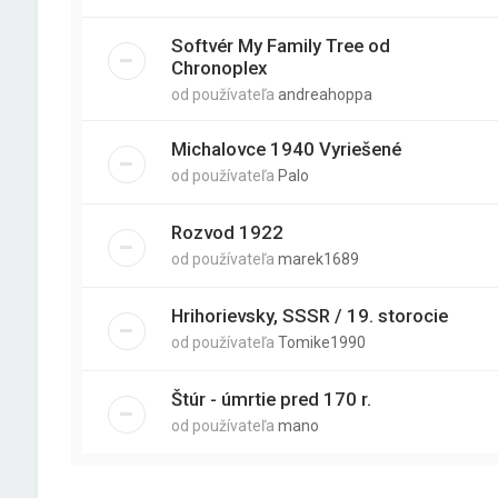
Softvér My Family Tree od
Chronoplex
od používateľa
andreahoppa
Michalovce 1940 Vyriešené
od používateľa
Palo
Rozvod 1922
od používateľa
marek1689
Hrihorievsky, SSSR / 19. storocie
od používateľa
Tomike1990
Štúr - úmrtie pred 170 r.
od používateľa
mano