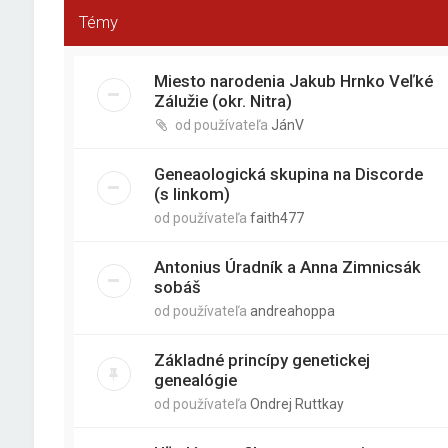
Témy
Miesto narodenia Jakub Hrnko Veľké
Zálužie (okr. Nitra)
od používateľa
JánV
Geneaologická skupina na Discorde
(s linkom)
od používateľa
faith477
Antonius Úradník a Anna Zimnicsák
sobáš
od používateľa
andreahoppa
Základné princípy genetickej
genealógie
od používateľa
Ondrej Ruttkay