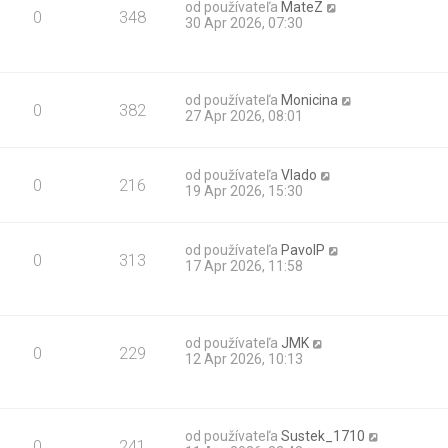
od používateľa
MateZ
0
348
30 Apr 2026, 07:30
od používateľa
Monicina
0
382
27 Apr 2026, 08:01
od používateľa
Vlado
0
216
19 Apr 2026, 15:30
od používateľa
PavolP
0
313
17 Apr 2026, 11:58
od používateľa
JMK
0
229
12 Apr 2026, 10:13
od používateľa
Sustek_1710
0
241