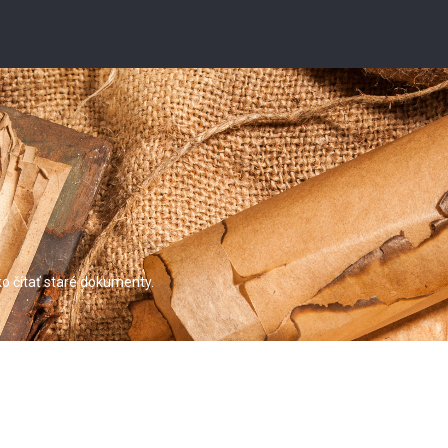
o čítať staré dokumenty.