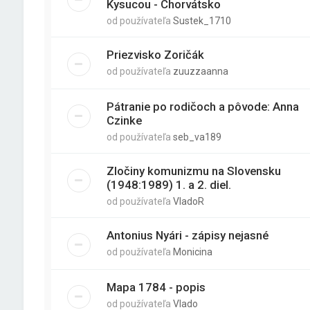
Kysucou - Chorvátsko
od používateľa
Sustek_1710
Priezvisko Zoričák
od používateľa
zuuzzaanna
Pátranie po rodičoch a pôvode: Anna
Czinke
od používateľa
seb_va189
Zločiny komunizmu na Slovensku
(1948:1989) 1. a 2. diel.
od používateľa
VladoR
Antonius Nyári - zápisy nejasné
od používateľa
Monicina
Mapa 1784 - popis
od používateľa
Vlado