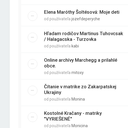
Elena Maróthy Šoltésová: Moje deti
od používateľa
jozefdeperyche
Hľadam rodičov Martinus Tuhovcsak
/ Halagacska - Turzovka
od používateľa
kabi
Online archívy Marchegg a prilahlé
obce.
od používateľa
mitoxy
Čítanie v matrike zo Zakarpatskej
Ukrajiny
od používateľa
Monina
Kostolné Kračany - matriky
"VYRIEŠENÉ"
od používateľa
Monicina