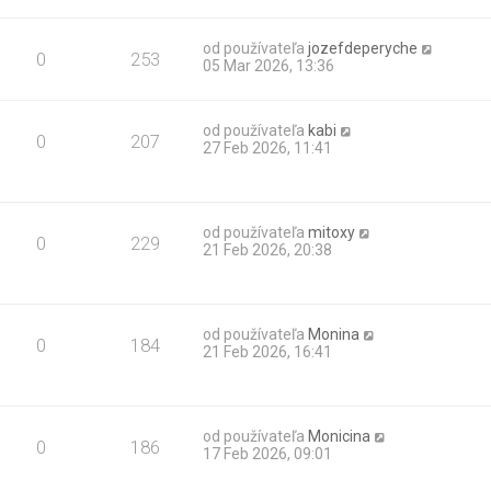
od používateľa
jozefdeperyche
0
253
05 Mar 2026, 13:36
od používateľa
kabi
0
207
27 Feb 2026, 11:41
od používateľa
mitoxy
0
229
21 Feb 2026, 20:38
od používateľa
Monina
0
184
21 Feb 2026, 16:41
od používateľa
Monicina
0
186
17 Feb 2026, 09:01