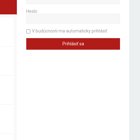
Heslo:
V budúcnosti ma automaticky prihlásiť