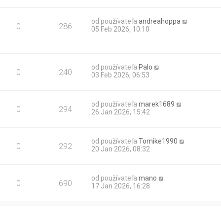
od používateľa
andreahoppa
0
286
05 Feb 2026, 10:10
od používateľa
Palo
0
240
03 Feb 2026, 06:53
od používateľa
marek1689
0
294
26 Jan 2026, 15:42
od používateľa
Tomike1990
0
292
20 Jan 2026, 08:32
od používateľa
mano
0
690
17 Jan 2026, 16:28