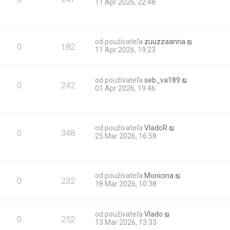
11 Apr 2026, 22:48
od používateľa
zuuzzaanna
0
182
11 Apr 2026, 19:23
od používateľa
seb_va189
0
242
01 Apr 2026, 19:46
od používateľa
VladoR
0
348
25 Mar 2026, 16:58
od používateľa
Monicina
0
232
18 Mar 2026, 10:38
od používateľa
Vlado
0
252
13 Mar 2026, 13:33